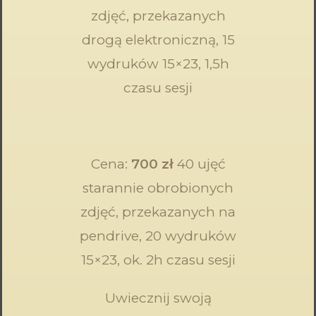
zdjęć, przekazanych
drogą elektroniczną, 15
wydruków 15×23, 1,5h
czasu sesji
Cena:
700 zł
40 ujęć
starannie obrobionych
zdjęć, przekazanych na
pendrive, 20 wydruków
15×23, ok. 2h czasu sesji
Uwiecznij swoją