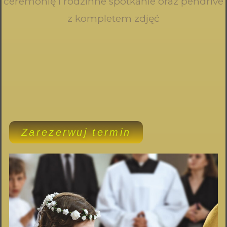
ceremonię i rodzinne spotkanie oraz pendrive
z kompletem zdjęć
Zarezerwuj termin