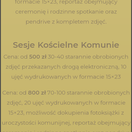
formacie 15×23, reportaż obejmujący
ceremonię i rodzinne spotkanie oraz
pendrive z kompletem zdjęć.
Sesje Kościelne Komunie
Cena: od
500 zł
30-40 starannie obrobionych
zdjęć przekazanych drogą elektroniczną, 10
ujęć wydrukowanych w formacie 15×23
Cena: od
800 zł
70-100 starannie obrobionych
zdjęć, 20 ujęć wydrukowanych w formacie
15×23, możliwość dokupienia fotoksiążki z
uroczystości komunijnej, reportaż obejmujący