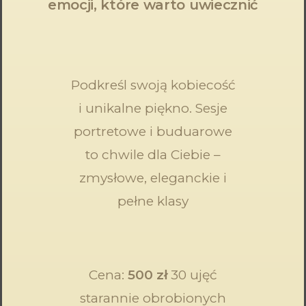
emocji, które warto uwiecznić
Podkreśl swoją kobiecość
i unikalne piękno. Sesje
portretowe i buduarowe
to chwile dla Ciebie –
zmysłowe, eleganckie i
pełne klasy
Cena:
500 zł
30 ujęć
starannie obrobionych