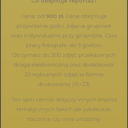
Co obejmuje reportaż?
Cena: od
900 zł.
Cena obejmuje
przywitanie gości, zdjęcia grupowe
oraz indywidualne przy girlandzie. Czas
pracy fotografa: do 3 godzin.
Otrzymasz do 300 zdjęć przekazanych
drogą elektroniczną oraz dodatkowo:
20 wybranych zdjęć w formie
drukowanej (15×23)
Ten sam cennik dotyczy innych imprez
tematycznych takich jak jubileusze,
rocznice czy inne urodziny.