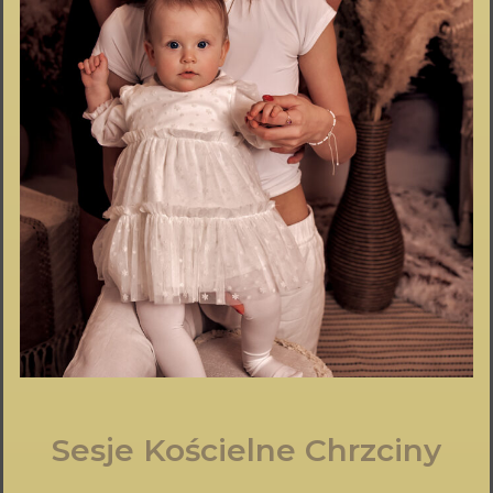
Sesje Kościelne Chrzciny