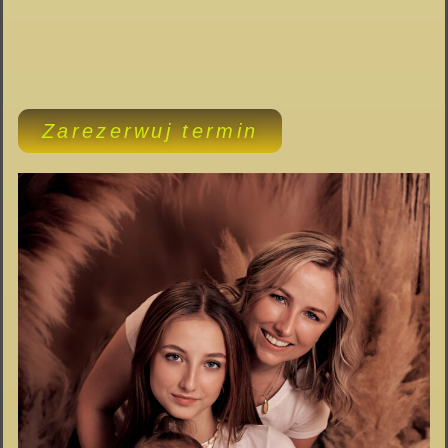
Zarezerwuj termin